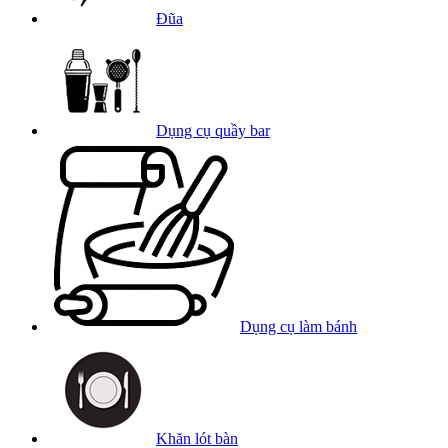
Đũa
Dụng cụ quầy bar
Dụng cụ làm bánh
Khăn lót bàn