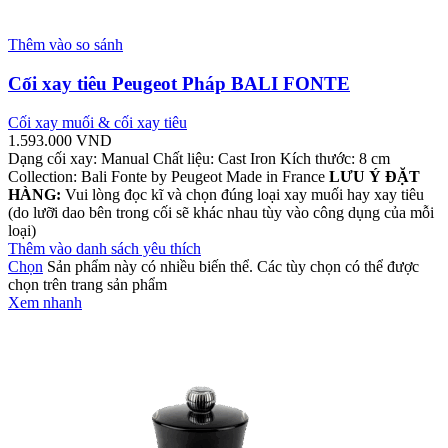
Thêm vào so sánh
Cối xay tiêu Peugeot Pháp BALI FONTE
Cối xay muối & cối xay tiêu
1.593.000
VND
Dạng cối xay: Manual Chất liệu: Cast Iron Kích thước: 8 cm
Collection: Bali Fonte by Peugeot Made in France
LƯU Ý ĐẶT
HÀNG:
Vui lòng đọc kĩ và chọn đúng loại xay muối hay xay tiêu
(do lưỡi dao bên trong cối sẽ khác nhau tùy vào công dụng của mỗi
loại)
Thêm vào danh sách yêu thích
Chọn
Sản phẩm này có nhiều biến thể. Các tùy chọn có thể được
chọn trên trang sản phẩm
Xem nhanh