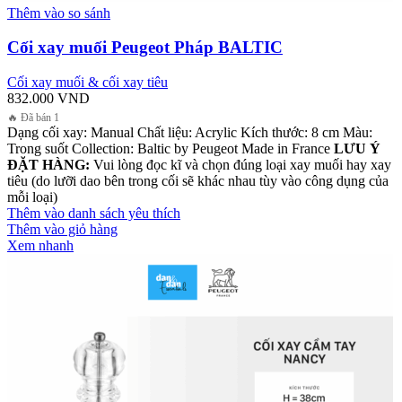
Thêm vào so sánh
Cối xay muối Peugeot Pháp BALTIC
Cối xay muối & cối xay tiêu
832.000
VND
🔥 Đã bán 1
Dạng cối xay: Manual Chất liệu: Acrylic Kích thước: 8 cm Màu:
Trong suốt Collection: Baltic by Peugeot Made in France
LƯU Ý
ĐẶT HÀNG:
Vui lòng đọc kĩ và chọn đúng loại xay muối hay xay
tiêu (do lưỡi dao bên trong cối sẽ khác nhau tùy vào công dụng của
mỗi loại)
Thêm vào danh sách yêu thích
Thêm vào giỏ hàng
Xem nhanh