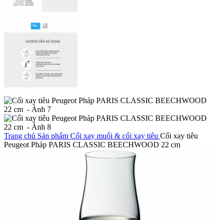
Trang chủ
Sản phẩm
Cối xay muối & cối xay tiêu
Cối xay tiêu
Peugeot Pháp PARIS CLASSIC BEECHWOOD 22 cm