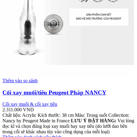
Thêm vào so sánh
Cối xay muối/tiêu Peugeot Pháp NANCY
Cối xay muối & cối xay tiêu
2.311.000
VND
Chất liệu: Acrylic Kích thước: 38 cm Màu: Trong suốt Collection:
Nancy by Peugeot Made in France
LƯU Ý ĐẶT HÀNG:
Vui lòng
đọc kĩ và chọn đúng loại xay muối hay xay tiêu (do lưỡi dao bên
trong cối sẽ khác nhau tùy vào công dụng của mỗi loại)