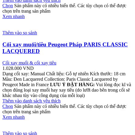
Thêm vào danh sách yêu thích
Chọn
Sản phẩm này có nhiều biến thể. Các tùy chọn có thể được
chọn trên trang sản phẩm
Xem nhanh
Thêm vào so sánh
Cối xay muối/tiêu Peugeot Pháp PARIS CLASSIC
LACQUERED
Cối xay muối & cối xay tiêu
1.028.000
VND
Dạng cối xay: Manual Chất liệu: Gỗ tự nhiên Kích thước: 18 cm
Màu: Đen Lacquered Collection: Paris Classic Lacquered by
Peugeot Made in France
LƯU Ý ĐẶT HÀNG:
Vui lòng đọc kĩ và
chọn đúng loại xay muối hay xay tiêu (do lưỡi dao bên trong cối sẽ
khác nhau tùy vào công dụng của mỗi loại)
Thêm vào danh sách yêu thích
Chọn
Sản phẩm này có nhiều biến thể. Các tùy chọn có thể được
chọn trên trang sản phẩm
Xem nhanh
Thêm vào so sánh