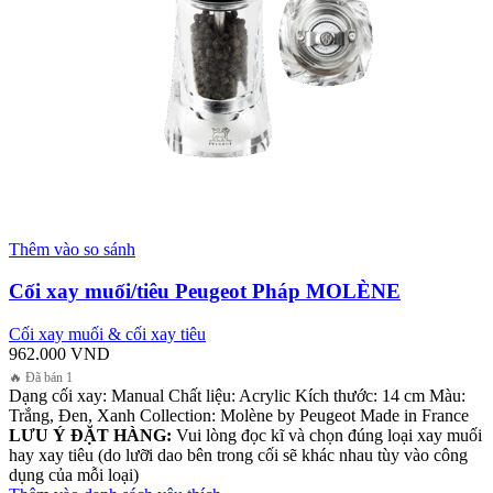
Thêm vào so sánh
Cối xay muối/tiêu Peugeot Pháp MOLÈNE
Cối xay muối & cối xay tiêu
962.000
VND
🔥 Đã bán 1
Dạng cối xay: Manual Chất liệu: Acrylic Kích thước: 14 cm Màu:
Trắng, Đen, Xanh Collection: Molène by Peugeot Made in France
LƯU Ý ĐẶT HÀNG:
Vui lòng đọc kĩ và chọn đúng loại xay muối
hay xay tiêu (do lưỡi dao bên trong cối sẽ khác nhau tùy vào công
dụng của mỗi loại)