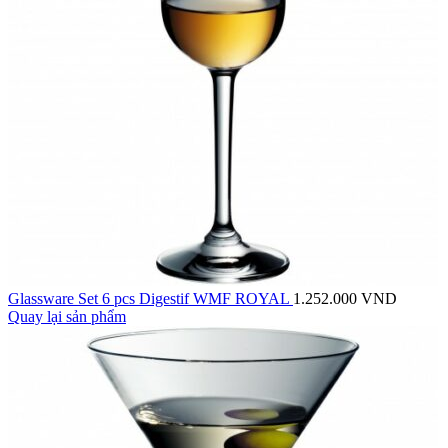
Glassware Set 6 pcs Digestif WMF ROYAL
1.252.000
VND
Quay lại sản phẩm