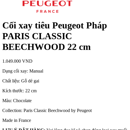
Cối xay tiêu Peugeot Pháp
PARIS CLASSIC
BEECHWOOD 22 cm
1.049.000
VND
Dạng cối xay: Manual
Chất liệu: Gỗ dẻ gai
Kích thước: 22 cm
Màu: Chocolate
Collection: Paris Classic Beechwood by Peugeot
Made in France