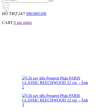
HỖ TRỢ 24/7
0901865100
CART
0
sản phẩm