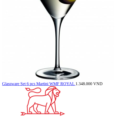
Glassware Set 6 pcs Martini WMF ROYAL
1.348.000
VND