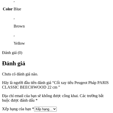
,
Color
Blue
,
Brown
,
Yellow
Đánh giá (0)
Đánh giá
Chưa có đánh giá nào.
Hãy là người đầu tiên đánh giá “Cối xay tiêu Peugeot Pháp PARIS
CLASSIC BEECHWOOD 22 cm ”
Địa chỉ email của bạn sẽ không được công khai.
Các trường bắt
buộc được đánh dấu
*
Xếp hạng của bạn
*