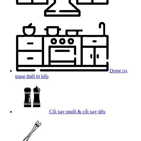
Dụng cụ,
trang thiết bị bếp
Cối xay muối & cối xay tiêu