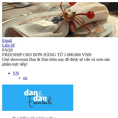
Email
Liên hệ
FAQS
FREESHIP CHO ĐƠN HÀNG TỪ 1.000.000 VNĐ
Ghé showroom Dan & Dan hôm nay để được tư vấn và xem sản
phẩm trực tiếp!
VN
en