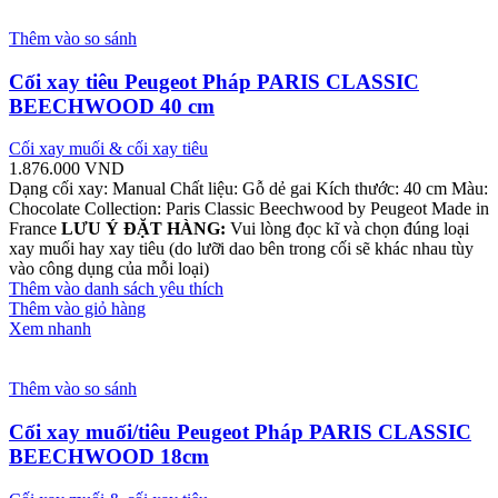
Thêm vào so sánh
Cối xay tiêu Peugeot Pháp PARIS CLASSIC
BEECHWOOD 40 cm
Cối xay muối & cối xay tiêu
1.876.000
VND
Dạng cối xay: Manual Chất liệu: Gỗ dẻ gai Kích thước: 40 cm Màu:
Chocolate Collection: Paris Classic Beechwood by Peugeot Made in
France
LƯU Ý ĐẶT HÀNG:
Vui lòng đọc kĩ và chọn đúng loại
xay muối hay xay tiêu (do lưỡi dao bên trong cối sẽ khác nhau tùy
vào công dụng của mỗi loại)
Thêm vào danh sách yêu thích
Thêm vào giỏ hàng
Xem nhanh
Thêm vào so sánh
Cối xay muối/tiêu Peugeot Pháp PARIS CLASSIC
BEECHWOOD 18cm