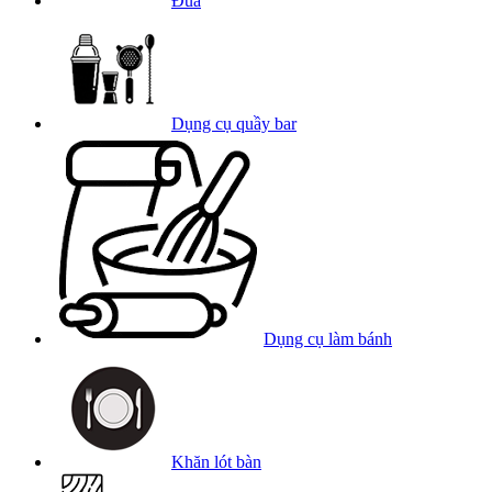
Đũa
Dụng cụ quầy bar
Dụng cụ làm bánh
Khăn lót bàn