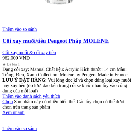
Thêm vào so sánh
Cối xay muối/tiêu Peugeot Pháp MOLÈNE
Cối xay muối & cối xay tiêu
962.000
VND
🔥 Đã bán 1
Dạng cối xay: Manual Chất liệu: Acrylic Kích thước: 14 cm Màu:
Trắng, Đen, Xanh Collection: Molène by Peugeot Made in France
LƯU Ý ĐẶT HÀNG:
Vui lòng đọc kĩ và chọn đúng loại xay muối
hay xay tiêu (do lưỡi dao bên trong cối sẽ khác nhau tùy vào công
dụng của mỗi loại)
Thêm vào danh sách yêu thích
Chọn
Sản phẩm này có nhiều biến thể. Các tùy chọn có thể được
chọn trên trang sản phẩm
Xem nhanh
Thêm vào so sánh