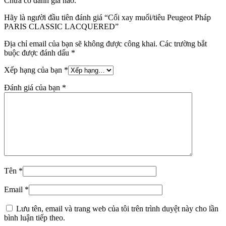
Chưa có đánh giá nào.
Hãy là người đầu tiên đánh giá “Cối xay muối/tiêu Peugeot Pháp
PARIS CLASSIC LACQUERED”
Địa chỉ email của bạn sẽ không được công khai.
Các trường bắt
buộc được đánh dấu
*
Xếp hạng của bạn
*
Đánh giá của bạn
*
Tên
*
Email
*
Lưu tên, email và trang web của tôi trên trình duyệt này cho lần
bình luận tiếp theo.