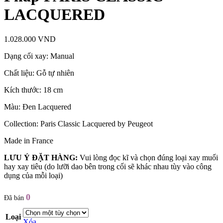
LACQUERED
1.028.000
VND
Dạng cối xay: Manual
Chất liệu: Gỗ tự nhiên
Kích thước: 18 cm
Màu: Đen Lacquered
Collection: Paris Classic Lacquered by Peugeot
Made in France
LƯU Ý ĐẶT HÀNG:
Vui lòng đọc kĩ và chọn đúng loại xay muối
hay xay tiêu (do lưỡi dao bên trong cối sẽ khác nhau tùy vào công
dụng của mỗi loại)
0
Đã bán
Loại
Xóa