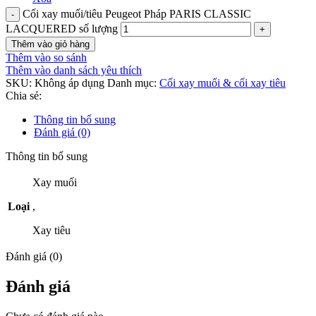
Cối xay muối/tiêu Peugeot Pháp PARIS CLASSIC
LACQUERED số lượng
Thêm vào giỏ hàng
Thêm vào so sánh
Thêm vào danh sách yêu thích
SKU:
Không áp dụng
Danh mục:
Cối xay muối & cối xay tiêu
Chia sẻ:
Thông tin bổ sung
Đánh giá (0)
Thông tin bổ sung
Xay muối
Loại
,
Xay tiêu
Đánh giá (0)
Đánh giá