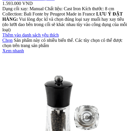
1.593.000
VND
Dạng cối xay: Manual Chất liệu: Cast Iron Kích thước: 8 cm
Collection: Bali Fonte by Peugeot Made in France
LƯU Ý ĐẶT
HÀNG:
Vui lòng đọc kĩ và chọn đúng loại xay muối hay xay tiêu
(do lưỡi dao bên trong cối sẽ khác nhau tùy vào công dụng của mỗi
loại)
Thêm vào danh sách yêu thích
Chọn
Sản phẩm này có nhiều biến thể. Các tùy chọn có thể được
chọn trên trang sản phẩm
Xem nhanh