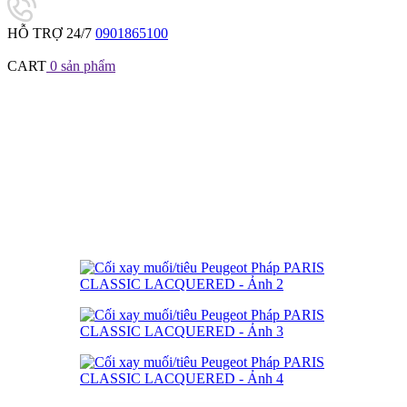
HỖ TRỢ 24/7
0901865100
CART
0
sản phẩm