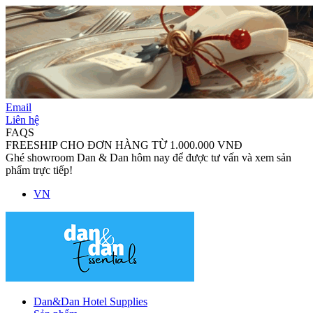
Email
Liên hệ
FAQS
FREESHIP CHO ĐƠN HÀNG TỪ 1.000.000 VNĐ
Ghé showroom Dan & Dan hôm nay để được tư vấn và xem sản
phẩm trực tiếp!
VN
Dan&Dan Hotel Supplies