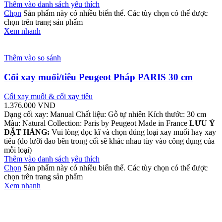
Thêm vào danh sách yêu thích
Chọn
Sản phẩm này có nhiều biến thể. Các tùy chọn có thể được
chọn trên trang sản phẩm
Xem nhanh
Thêm vào so sánh
Cối xay muối/tiêu Peugeot Pháp PARIS 30 cm
Cối xay muối & cối xay tiêu
1.376.000
VND
Dạng cối xay: Manual Chất liệu: Gỗ tự nhiên Kích thước: 30 cm
Màu: Natural Collection: Paris by Peugeot Made in France
LƯU Ý
ĐẶT HÀNG:
Vui lòng đọc kĩ và chọn đúng loại xay muối hay xay
tiêu (do lưỡi dao bên trong cối sẽ khác nhau tùy vào công dụng của
mỗi loại)
Thêm vào danh sách yêu thích
Chọn
Sản phẩm này có nhiều biến thể. Các tùy chọn có thể được
chọn trên trang sản phẩm
Xem nhanh