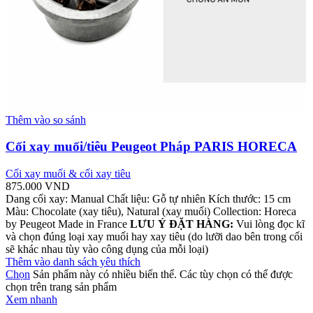
Thêm vào so sánh
Cối xay muối/tiêu Peugeot Pháp PARIS HORECA
Cối xay muối & cối xay tiêu
875.000
VND
Dang cối xay: Manual Chất liệu: Gỗ tự nhiên Kích thước: 15 cm
Màu: Chocolate (xay tiêu), Natural (xay muối) Collection: Horeca
by Peugeot Made in France
LƯU Ý ĐẶT HÀNG:
Vui lòng đọc kĩ
và chọn đúng loại xay muối hay xay tiêu (do lưỡi dao bên trong cối
sẽ khác nhau tùy vào công dụng của mỗi loại)
Thêm vào danh sách yêu thích
Chọn
Sản phẩm này có nhiều biến thể. Các tùy chọn có thể được
chọn trên trang sản phẩm
Xem nhanh