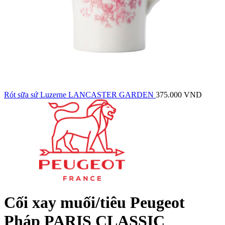
Rót sữa sứ Luzerne LANCASTER GARDEN
375.000
VND
Cối xay muối/tiêu Peugeot
Pháp PARIS CLASSIC