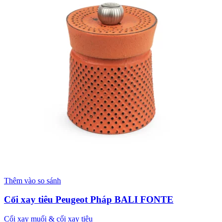
Thêm vào so sánh
Cối xay tiêu Peugeot Pháp BALI FONTE
Cối xay muối & cối xay tiêu