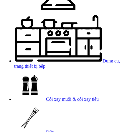
Dụng cụ,
trang thiết bị bếp
Cối xay muối & cối xay tiêu