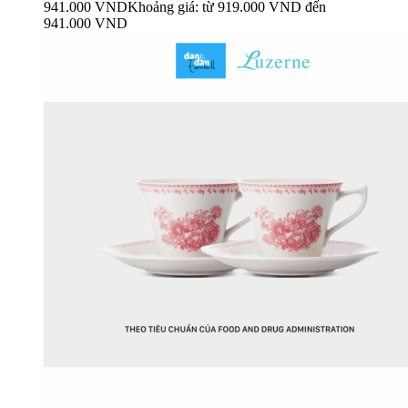
941.000
VND
Khoảng giá: từ 919.000 VND đến
941.000 VND