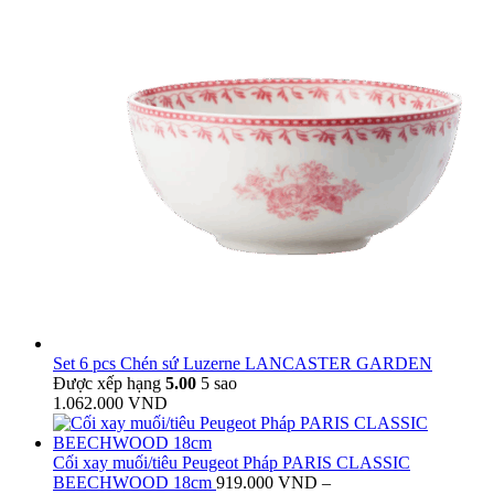
Set 6 pcs Chén sứ Luzerne LANCASTER GARDEN
Được xếp hạng
5.00
5 sao
1.062.000
VND
Cối xay muối/tiêu Peugeot Pháp PARIS CLASSIC
BEECHWOOD 18cm
919.000
VND
–