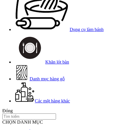
Dụng cụ làm bánh
Khăn lót bàn
Danh mục hàng gỗ
Các mặt hàng khác
Đóng
CHỌN DANH MỤC