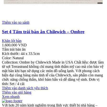
Thêm vào so sánh
Set 4 Tấm trải bàn ăn Chilewich – Ombre
Khăn lót bàn
1.600.000
VND
Tấm trải bàn ăn
Kích thước: 44 x 33.5cm
Color: Natural
Collection: Ombre by Chilewich Made in USA Chất liệu: được làm
từ sợi Terrastrand không chỉ mang tính thẩm mỹ cao mà còn bảo vệ
mặt bàn khi bạn sử dụng các món đồ uống lạnh. Với phong cách
hiện đại cùng bảng màu tinh tế của Chilewich, sản phẩm còn mang
chức năng chống thấm, khó bám bẩn và dễ dàng vệ sinh. Đơn vị
tính: Set / 4 cái
Thêm vào danh sách yêu thích
Thêm vào giỏ hàng
Xem nhanh
Với hơn 20 năm kinh nghiệm trong lĩnh vực thiết bị nhà hàng –