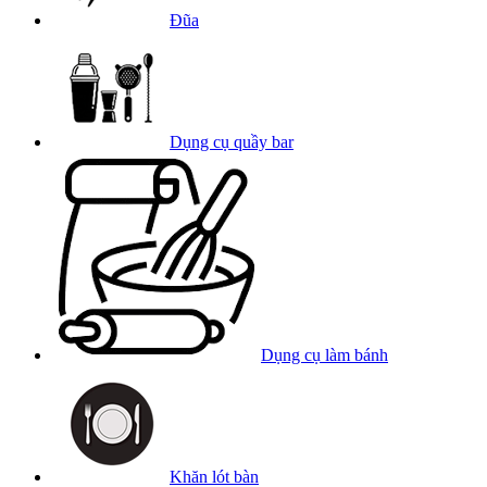
Đũa
Dụng cụ quầy bar
Dụng cụ làm bánh
Khăn lót bàn