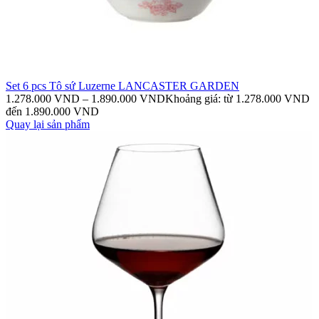
Set 6 pcs Tô sứ Luzerne LANCASTER GARDEN
1.278.000
VND
–
1.890.000
VND
Khoảng giá: từ 1.278.000 VND
đến 1.890.000 VND
Quay lại sản phẩm