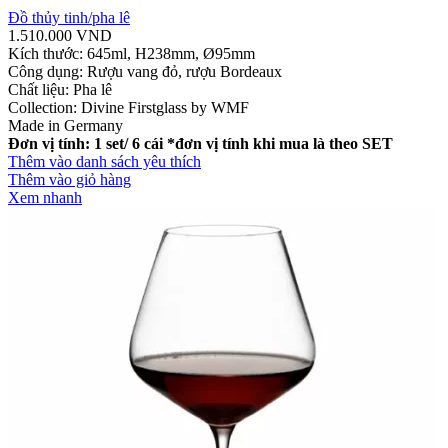
Đồ thủy tinh/pha lê
1.510.000
VND
Kích thước: 645ml, H238mm, Ø95mm
Công dụng: Rượu vang đỏ, rượu Bordeaux
Chất liệu: Pha lê
Collection: Divine Firstglass by WMF
Made in Germany
Đơn vị tính: 1 set/ 6 cái
*đơn vị tính khi mua là theo SET
Thêm vào danh sách yêu thích
Thêm vào giỏ hàng
Xem nhanh