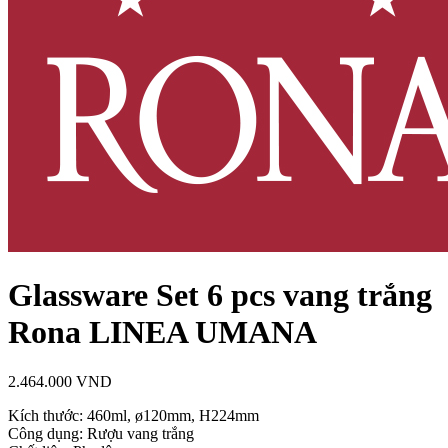
Glassware Set 6 pcs vang trắng
Rona LINEA UMANA
2.464.000
VND
Kích thước: 460ml, ø120mm, H224mm
Công dụng: Rượu vang trắng