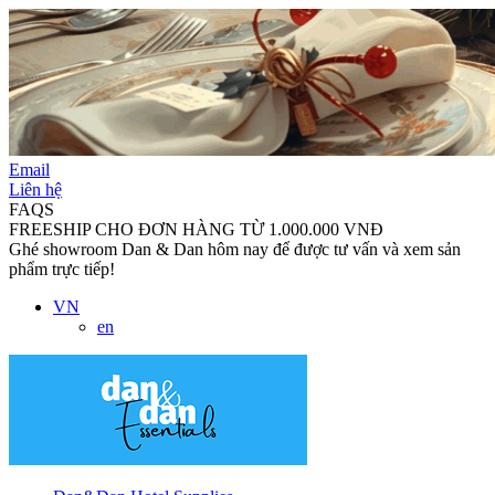
Email
Liên hệ
FAQS
FREESHIP CHO ĐƠN HÀNG TỪ 1.000.000 VNĐ
Ghé showroom Dan & Dan hôm nay để được tư vấn và xem sản
phẩm trực tiếp!
VN
en