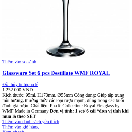
Thêm vào so sánh
Glassware Set 6 pcs Destillate WMF ROYAL
Đồ thủy tinh/pha lê
1.252.000
VND
Kích thước: 95ml, H173mm, Ø55mm Công dụng: Giúp tập trung
mùi hương, thưởng thức các loại rượu mạnh, dùng trong các buổi
đánh giá rượu. Chất liệu: Pha lê Collection: Royal Firstglass by
WMF Made in Germany
Đơn vị tính: 1 set/ 6 cái
*đơn vị tính khi
mua là theo SET
Thêm vào danh sách yêu thích
Thêm vào giỏ hàng