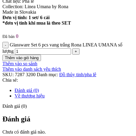
Chất liệu: Pha lê
Collection: Linea Umana by Rona
Made in Slovakia
Đơn vị tính: 1 set/ 6 cái
*đơn vị tính khi mua là theo SET
0
Đã bán
Glassware Set 6 pcs vang trắng Rona LINEA UMANA số
lượng
Thêm vào giỏ hàng
Thêm vào so sánh
Thêm vào danh sách yêu thích
SKU:
7287 3200
Danh mục:
Đồ thủy tinh/pha lê
Chia sẻ:
Đánh giá (0)
Về thương hiệu
Đánh giá (0)
Đánh giá
Chưa có đánh giá nào.