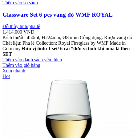
Thêm vào so sánh
Glassware Set 6 pcs vang đỏ WMF ROYAL
Đồ thủy tinh/pha lê
1.414.000
VND
Kích thước: 450ml, H224mm, Ø85mm Công dụng: Rượu vang đỏ
Chất liệu: Pha lê Collection: Royal Firstglass by WMF Made in
Germany
Đơn vị tính: 1 set/ 6 cái
*đơn vị tính khi mua là theo
SET
Thêm vào danh sách yêu thích
Thêm vào giỏ hàng
Xem nhanh
Hot