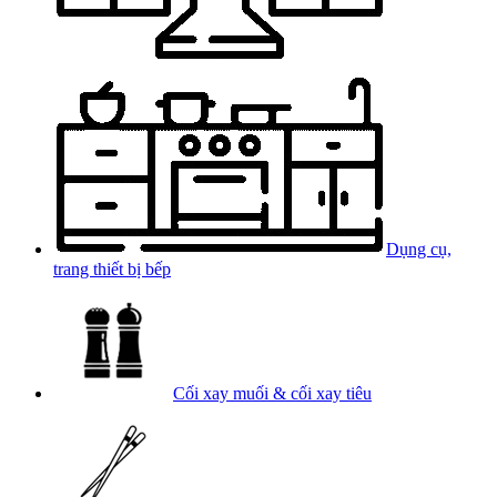
Dụng cụ,
trang thiết bị bếp
Cối xay muối & cối xay tiêu