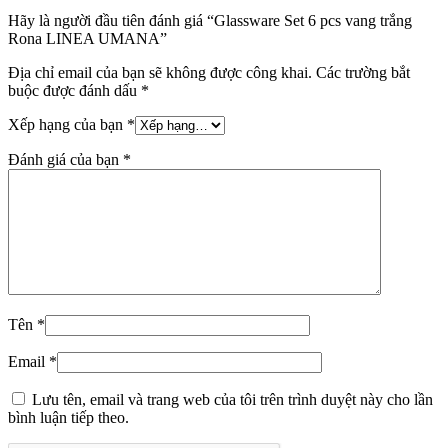
Hãy là người đầu tiên đánh giá “Glassware Set 6 pcs vang trắng
Rona LINEA UMANA”
Địa chỉ email của bạn sẽ không được công khai.
Các trường bắt
buộc được đánh dấu
*
Xếp hạng của bạn
*
Đánh giá của bạn
*
Tên
*
Email
*
Lưu tên, email và trang web của tôi trên trình duyệt này cho lần
bình luận tiếp theo.