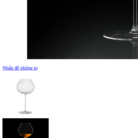
Nhấn để phóng to