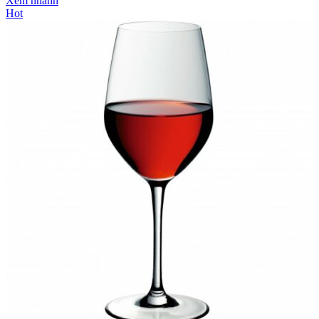
Xem nhanh
Hot