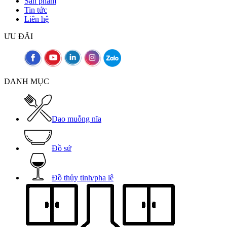
Sản phẩm
Tin tức
Liên hệ
ƯU ĐÃI
DANH MỤC
Dao muỗng nĩa
Đồ sứ
Đồ thủy tinh/pha lê