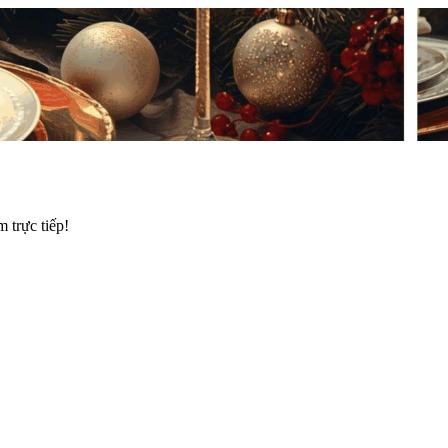
trực tiếp!