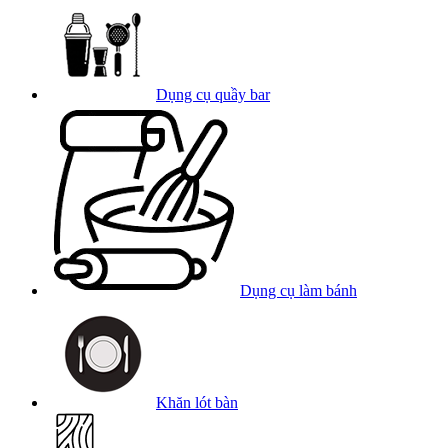
Dụng cụ quầy bar
Dụng cụ làm bánh
Khăn lót bàn