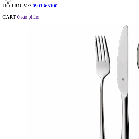
HỖ TRỢ 24/7
0901865100
CART
0
sản phẩm