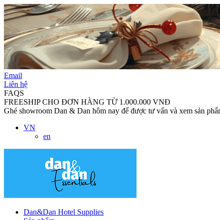
Email
Liên hệ
FAQS
FREESHIP CHO ĐƠN HÀNG TỪ 1.000.000 VNĐ
Ghé showroom Dan & Dan hôm nay để được tư vấn và xem sản phẩm 
VN
en
Dan&Dan Hotel Supplies